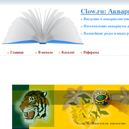
Clow.ru: Аквар
» Введение в аквариумисти
» Изготовление аквариума 
» Важнейшие роды и виды 
Главная
В начало
Каталог
Рефераты
Часть II. Обитатели аквариума