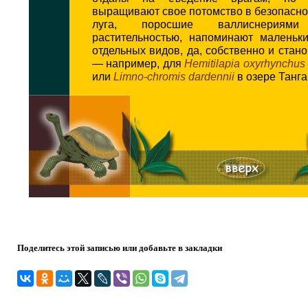
выращивают свое потомство в безопасн
луга, поросшие валлиснерия
растительностью, напоминают маленьк
отдельных видов, да, собственно и стан
— например, для
Hemitilapia oxyrhynchus
или
Limno-chromis dardennii
в озере Танга
Поделитесь этой записью или добавьте в закладки