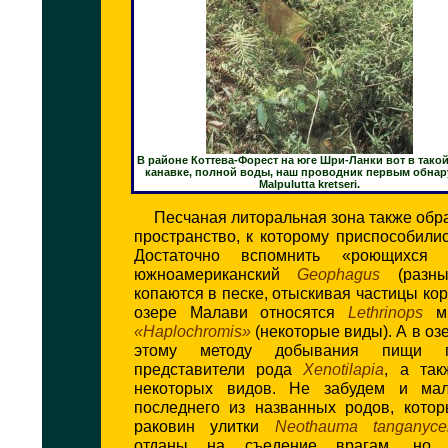
В районе Коттева-Форест на юге Шри-Ланки вот в такой
канавке, полной воды, наш проводник первым обна
Malpulutta kretseri.
Песчаная литоральная зона также обр
пространство, к которому приспособили
Достаточно вспомнить «роющихся
южноамериканский
Geophagus
(разны
копаются в песке, отыскивая частицы кор
озере Малави относятся
Lethrinops
мн
«Haplochromis»
(некоторые виды). А в оз
этому методу добывания пищи пр
представители рода
Xenotilapia
, а та
некоторых видов. Не забудем и мал
последнего из названных родов, кото
раковин улитки
Neothauma tanganyce
отданы на съедение врагам, но 