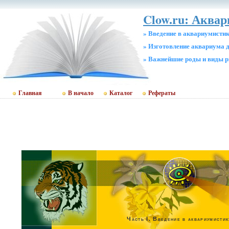
Clow.ru: Аквар
» Введение в аквариумисти
» Изготовление аквариума 
» Важнейшие роды и виды 
Главная
В начало
Каталог
Рефераты
Часть I. Введение в аквариумистик