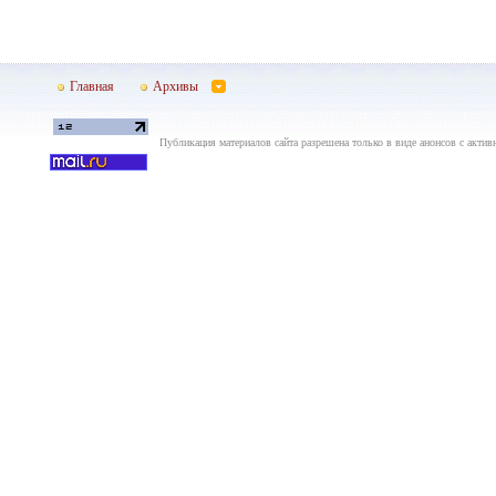
Главная
Архивы
Публикация материалов сайта разрешена только в виде анонсов с актив