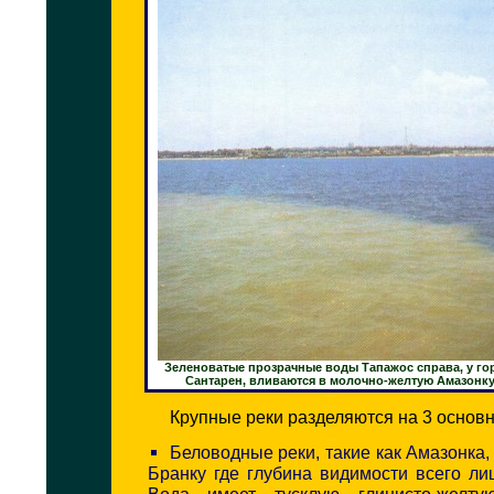
Зеленоватые прозрачные воды Тапажос справа, у го
Сантарен, вливаются в молочно-желтую Амазонку
Крупные реки разделяются на 3 основн
Беловодные реки, такие как Амазонка,
Бранку где глубина видимости всего л