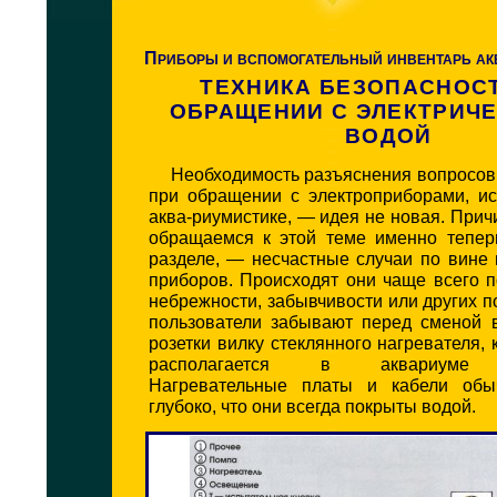
Приборы и вспомогательный инвентарь ак
ТЕХНИКА БЕЗОПАСНОС
ОБРАЩЕНИИ С ЭЛЕКТРИЧ
ВОДОЙ
Н
еобходимость разъяснения вопросов
при обращении с электроприборами, и
аква-риумистике, — идея не новая. Причи
обращаемся к этой теме именно тепер
разделе, — несчастные случаи по вине
приборов. Происходят они чаще всего по
небрежности, забывчивости или других 
пользователи забывают перед сменой 
розетки вилку стеклянного нагревателя,
располагается в аквариуме в
Нагревательные платы и кабели обы
глубоко, что они всегда покрыты водой.