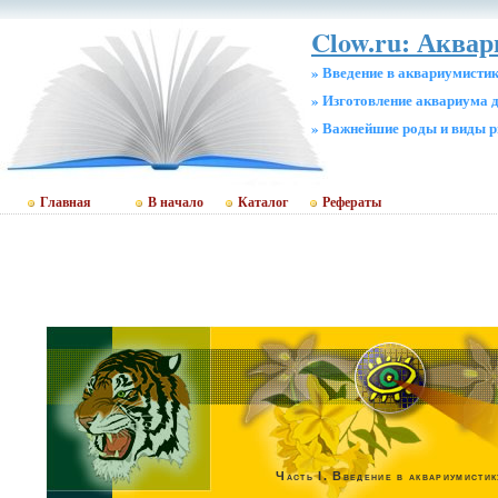
Clow.ru: Аквар
» Введение в аквариумисти
» Изготовление аквариума 
» Важнейшие роды и виды 
Главная
В начало
Каталог
Рефераты
Часть I. Введение в аквариумистик