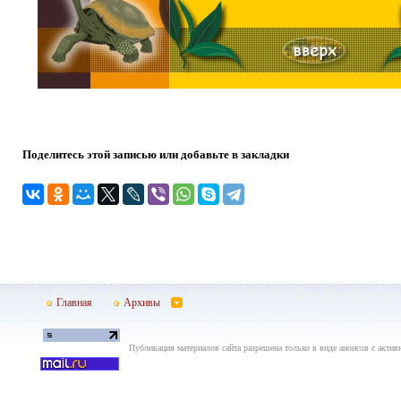
Поделитесь этой записью или добавьте в закладки
Главная
Архивы
Публикация материалов сайта разрешена только в виде анонсов с актив